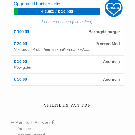
Opgehaald huidige actie:
€ 2.605
/
€ 50.000
Laatste donaties (alle acties):
€ 100,00
Bezorgde burger
€ 20,00
Moreno Moll
Succes met de strijd voor jullie/ons bestaan.
€ 50,00
Anoniem
Voor jullie
€ 50,00
Anoniem
VRIENDEN VAN FDF
Agrarisch Verweer
FindFarm
LochemLights