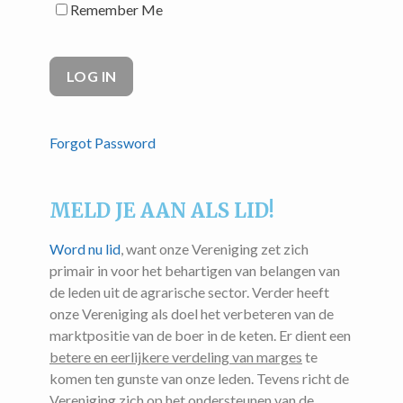
Remember Me
Forgot Password
MELD JE AAN ALS LID!
Word nu lid
, want onze Vereniging zet zich
primair in voor het behartigen van belangen van
de leden uit de agrarische sector. Verder heeft
onze Vereniging als doel het verbeteren van de
marktpositie van de boer in de keten. Er dient een
betere en eerlijkere verdeling van marges
te
komen ten gunste van onze leden. Tevens richt de
Vereniging zich op het ondersteunen van de