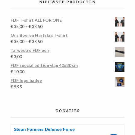
NIEUWSTE PRODUCTEN
FDF T-shirt ALL FOR ONE
€
35,00
–
€
38,50
Ons Boeren Hartslag T-shirt
€
35,00
–
€
38,50
Tarwestro FDF pen
€
3,00
FDF special edition vlag 40x30 cm
€
10,00
FDF logo badge
€
9,95
DONATIES
Steun Farmers Defence Force