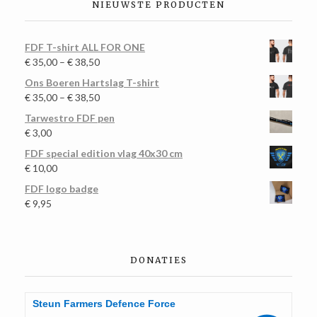
NIEUWSTE PRODUCTEN
FDF T-shirt ALL FOR ONE
€
35,00
–
€
38,50
Ons Boeren Hartslag T-shirt
€
35,00
–
€
38,50
Tarwestro FDF pen
€
3,00
FDF special edition vlag 40x30 cm
€
10,00
FDF logo badge
€
9,95
DONATIES
Steun Farmers Defence Force