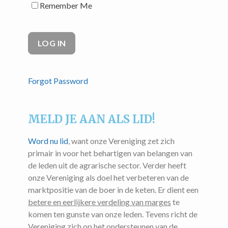
Remember Me
Forgot Password
MELD JE AAN ALS LID!
Word nu lid
, want onze Vereniging zet zich
primair in voor het behartigen van belangen van
de leden uit de agrarische sector. Verder heeft
onze Vereniging als doel het verbeteren van de
marktpositie van de boer in de keten. Er dient een
betere en eerlijkere verdeling van marges
te
komen ten gunste van onze leden. Tevens richt de
Vereniging zich op het ondersteunen van de