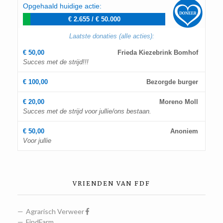
Opgehaald huidige actie:
€ 2.655
/
€ 50.000
Laatste donaties (alle acties):
€ 50,00
Frieda Kiezebrink Bomhof
Succes met de strijd!!!
€ 100,00
Bezorgde burger
€ 20,00
Moreno Moll
Succes met de strijd voor jullie/ons bestaan.
€ 50,00
Anoniem
Voor jullie
VRIENDEN VAN FDF
Agrarisch Verweer
FindFarm