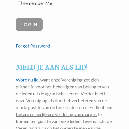
Remember Me
Forgot Password
MELD JE AAN ALS LID!
Word nu lid
, want onze Vereniging zet zich
primair in voor het behartigen van belangen van
de leden uit de agrarische sector. Verder heeft
onze Vereniging als doel het verbeteren van de
marktpositie van de boer in de keten. Er dient een
betere en eerlijkere verdeling van marges
te
komen ten gunste van onze leden. Tevens richt de
Vereniging zich op het ondersteunen van de