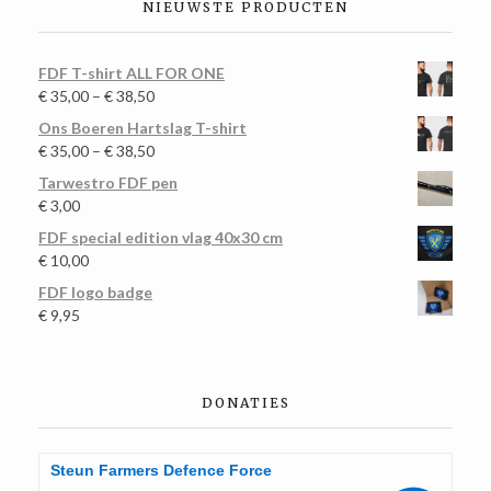
NIEUWSTE PRODUCTEN
FDF T-shirt ALL FOR ONE
€
35,00
–
€
38,50
Ons Boeren Hartslag T-shirt
€
35,00
–
€
38,50
Tarwestro FDF pen
€
3,00
FDF special edition vlag 40x30 cm
€
10,00
FDF logo badge
€
9,95
DONATIES
Steun Farmers Defence Force