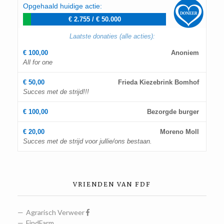
Opgehaald huidige actie:
€ 2.755
/
€ 50.000
Laatste donaties (alle acties):
€ 100,00
Anoniem
All for one
€ 50,00
Frieda Kiezebrink Bomhof
Succes met de strijd!!!
€ 100,00
Bezorgde burger
€ 20,00
Moreno Moll
Succes met de strijd voor jullie/ons bestaan.
VRIENDEN VAN FDF
Agrarisch Verweer
FindFarm