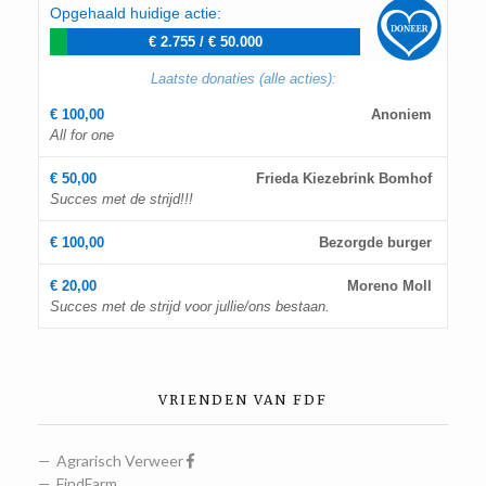
Opgehaald huidige actie:
€ 2.755
/
€ 50.000
Laatste donaties (alle acties):
€ 100,00
Anoniem
All for one
€ 50,00
Frieda Kiezebrink Bomhof
Succes met de strijd!!!
€ 100,00
Bezorgde burger
€ 20,00
Moreno Moll
Succes met de strijd voor jullie/ons bestaan.
VRIENDEN VAN FDF
Agrarisch Verweer
FindFarm