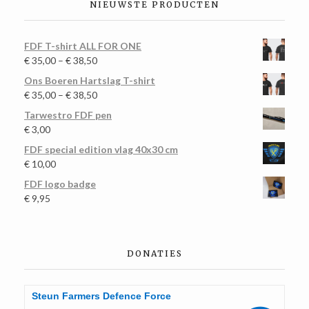
NIEUWSTE PRODUCTEN
FDF T-shirt ALL FOR ONE
€
35,00
–
€
38,50
Ons Boeren Hartslag T-shirt
€
35,00
–
€
38,50
Tarwestro FDF pen
€
3,00
FDF special edition vlag 40x30 cm
€
10,00
FDF logo badge
€
9,95
DONATIES
Steun Farmers Defence Force