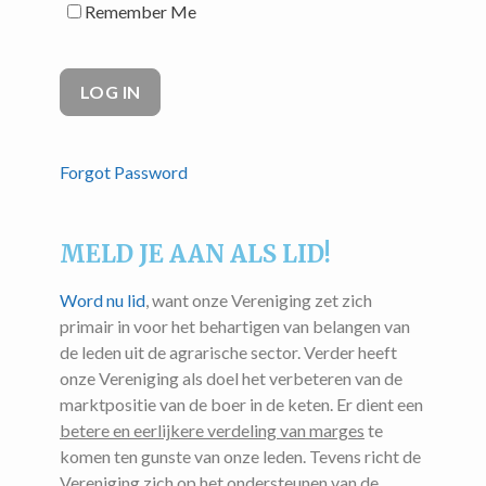
Remember Me
Forgot Password
MELD JE AAN ALS LID!
Word nu lid
, want onze Vereniging zet zich
primair in voor het behartigen van belangen van
de leden uit de agrarische sector. Verder heeft
onze Vereniging als doel het verbeteren van de
marktpositie van de boer in de keten. Er dient een
betere en eerlijkere verdeling van marges
te
komen ten gunste van onze leden. Tevens richt de
Vereniging zich op het ondersteunen van de