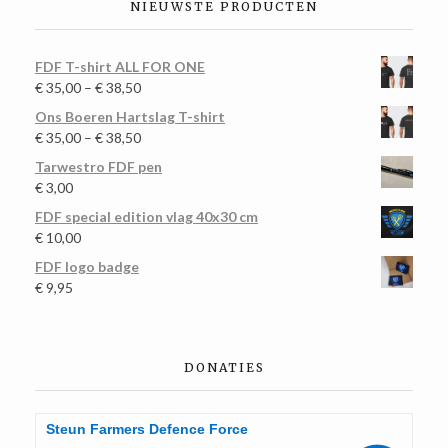
NIEUWSTE PRODUCTEN
FDF T-shirt ALL FOR ONE
€
35,00
–
€
38,50
Ons Boeren Hartslag T-shirt
€
35,00
–
€
38,50
Tarwestro FDF pen
€
3,00
FDF special edition vlag 40x30 cm
€
10,00
FDF logo badge
€
9,95
DONATIES
Steun Farmers Defence Force