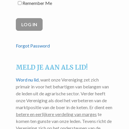
Remember Me
Forgot Password
MELD JE AAN ALS LID!
Word nu lid
, want onze Vereniging zet zich
primair in voor het behartigen van belangen van
de leden uit de agrarische sector. Verder heeft
onze Vereniging als doel het verbeteren van de
marktpositie van de boer in de keten. Er dient een
betere en eerlijkere verdeling van marges
te
komen ten gunste van onze leden. Tevens richt de
Vereniging zich op het ondersteunen van de