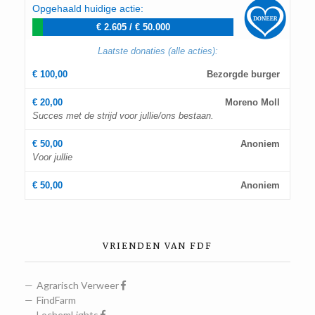
Opgehaald huidige actie:
€ 2.605
/
€ 50.000
Laatste donaties (alle acties):
€ 100,00
Bezorgde burger
€ 20,00
Moreno Moll
Succes met de strijd voor jullie/ons bestaan.
€ 50,00
Anoniem
Voor jullie
€ 50,00
Anoniem
VRIENDEN VAN FDF
Agrarisch Verweer
FindFarm
LochemLights