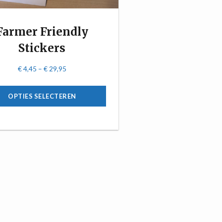
Farmer Friendly
Stickers
€
4,45
–
€
29,95
OPTIES SELECTEREN