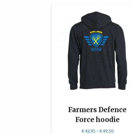
Farmers Defence
Force hoodie
€
42,95
–
€
49,50