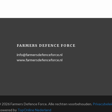
FARMERS DEFENCE FORCE
info@farmersdefenceforce.nl
www.farmersdefenceforce.nl
 2026 Farmers Defence Force. Alle rechten voorbehouden.
Privacybelei
owered by
TopOnline Nederland