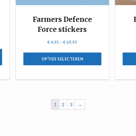
Farmers Defence
Force stickers
€
4,95
–
€
69,95
OPTIES SELECTEREN
1
2
3
→