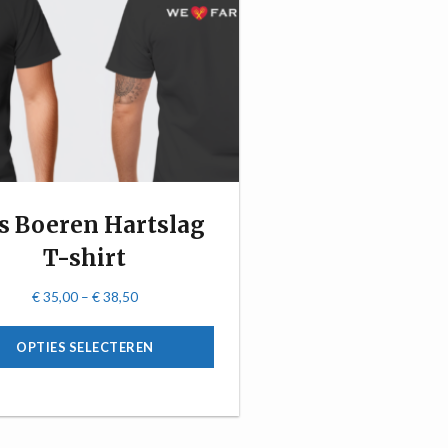
s Boeren Hartslag
T-shirt
€
35,00
–
€
38,50
OPTIES SELECTEREN