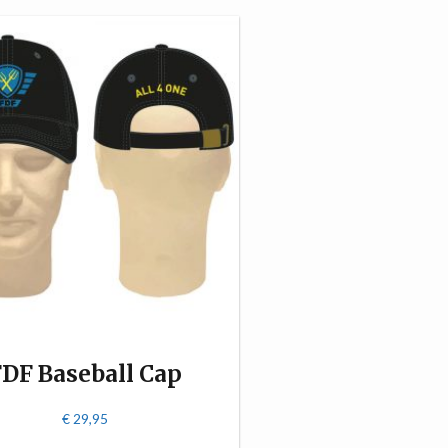
DF Baseball Cap
€
29,95