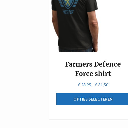
Farmers Defence
Force shirt
€
23,95
–
€
31,50
OPTIES SELECTEREN