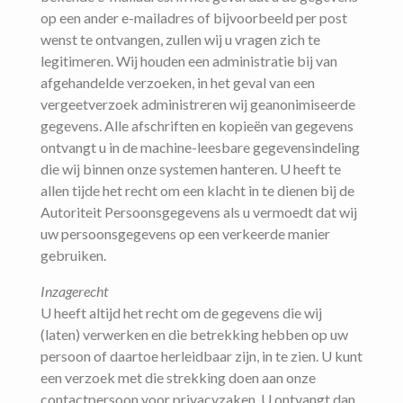
op een ander e-mailadres of bijvoorbeeld per post
wenst te ontvangen, zullen wij u vragen zich te
legitimeren. Wij houden een administratie bij van
afgehandelde verzoeken, in het geval van een
vergeetverzoek administreren wij geanonimiseerde
gegevens. Alle afschriften en kopieën van gegevens
ontvangt u in de machine-leesbare gegevensindeling
die wij binnen onze systemen hanteren. U heeft te
allen tijde het recht om een klacht in te dienen bij de
Autoriteit Persoonsgegevens als u vermoedt dat wij
uw persoonsgegevens op een verkeerde manier
gebruiken.
Inzagerecht
U heeft altijd het recht om de gegevens die wij
(laten) verwerken en die betrekking hebben op uw
persoon of daartoe herleidbaar zijn, in te zien. U kunt
een verzoek met die strekking doen aan onze
contactpersoon voor privacyzaken. U ontvangt dan