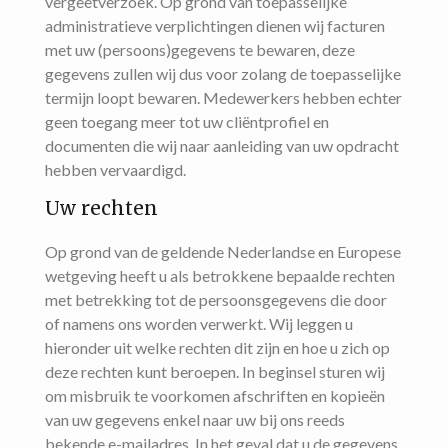
vergeetverzoek. Op grond van toepasselijke
administratieve verplichtingen dienen wij facturen
met uw (persoons)gegevens te bewaren, deze
gegevens zullen wij dus voor zolang de toepasselijke
termijn loopt bewaren. Medewerkers hebben echter
geen toegang meer tot uw cliëntprofiel en
documenten die wij naar aanleiding van uw opdracht
hebben vervaardigd.
Uw rechten
Op grond van de geldende Nederlandse en Europese
wetgeving heeft u als betrokkene bepaalde rechten
met betrekking tot de persoonsgegevens die door
of namens ons worden verwerkt. Wij leggen u
hieronder uit welke rechten dit zijn en hoe u zich op
deze rechten kunt beroepen. In beginsel sturen wij
om misbruik te voorkomen afschriften en kopieën
van uw gegevens enkel naar uw bij ons reeds
bekende e-mailadres. In het geval dat u de gegevens