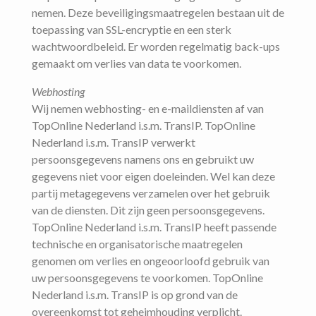
nemen. Deze beveiligingsmaatregelen bestaan uit de
toepassing van SSL-encryptie en een sterk
wachtwoordbeleid. Er worden regelmatig back-ups
gemaakt om verlies van data te voorkomen.
Webhosting
Wij nemen webhosting- en e-maildiensten af van
TopOnline Nederland i.s.m. TransIP. TopOnline
Nederland i.s.m. TransIP verwerkt
persoonsgegevens namens ons en gebruikt uw
gegevens niet voor eigen doeleinden. Wel kan deze
partij metagegevens verzamelen over het gebruik
van de diensten. Dit zijn geen persoonsgegevens.
TopOnline Nederland i.s.m. TransIP heeft passende
technische en organisatorische maatregelen
genomen om verlies en ongeoorloofd gebruik van
uw persoonsgegevens te voorkomen. TopOnline
Nederland i.s.m. TransIP is op grond van de
overeenkomst tot geheimhouding verplicht.