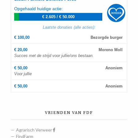
Opgehaald huidige actie:
€ 2.605
/
€ 50.000
Laatste donaties (alle acties):
€ 100,00
Bezorgde burger
€ 20,00
Moreno Moll
Succes met de strijd voor jullie/ons bestaan.
€ 50,00
Anoniem
Voor jullie
€ 50,00
Anoniem
VRIENDEN VAN FDF
Agrarisch Verweer
FindFarm