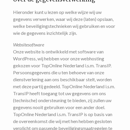
Hieronder kunt u lezen op welke wijze wij uw
gegevens verwerken, waar wij deze (laten) opslaan,
welke beveiligingstechnieken wij gebruiken en voor
wie de gegevens inzichtelijk zijn.
Websitesoftware
Onze website is ontwikkeld met software van
WordPress, wij hebben voor onze webhosting
gekozen voor TopOnline Nederland i.s.m. TransIP.
Persoonsgegevens die u ten behoeve van onze
dienstverlening aan ons beschikbaar stelt, worden
met deze partij gedeeld. TopOnline Nederland i.s.m.
TransIP heeft toegang tot uw gegevens om ons
(technische) ondersteuning te bieden, zij zullen uw
gegevens nooit gebruiken voor een ander doel.
TopOnline Nederland i.s.m. TransIP is op basis van
de overeenkomst die wij met hen hebben gesloten
verplicht om passende beveiligingsmaatregelen te