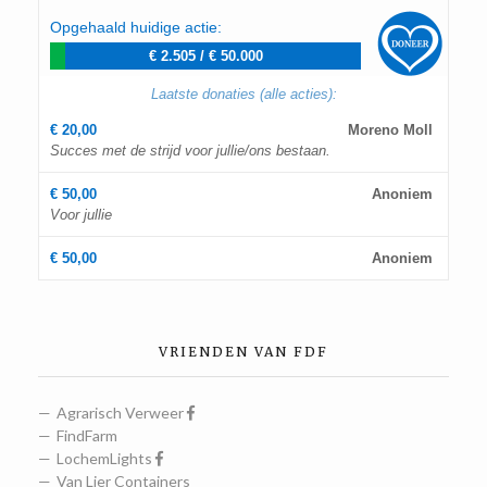
Opgehaald huidige actie:
€ 2.505
/
€ 50.000
Laatste donaties (alle acties):
€ 20,00
Moreno Moll
Succes met de strijd voor jullie/ons bestaan.
€ 50,00
Anoniem
Voor jullie
€ 50,00
Anoniem
VRIENDEN VAN FDF
Agrarisch Verweer
FindFarm
LochemLights
Van Lier Containers