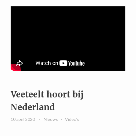
Veeteelt hoort bij
Nederland
10 april 2020
Nieuws
Video's