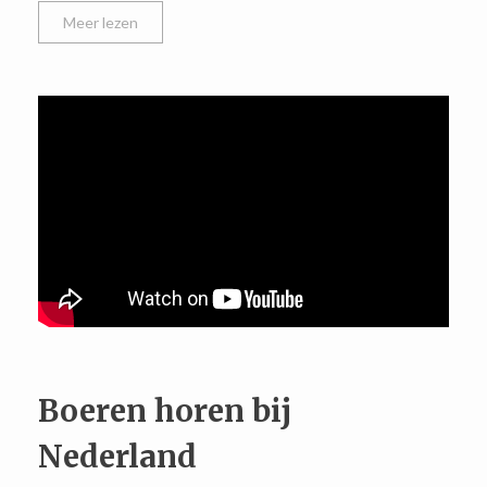
Meer lezen
Boeren horen bij
Nederland