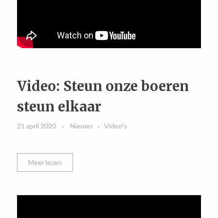
Video: Steun onze boeren
steun elkaar
21 april 2020
Nieuws
Video's
Meer lezen