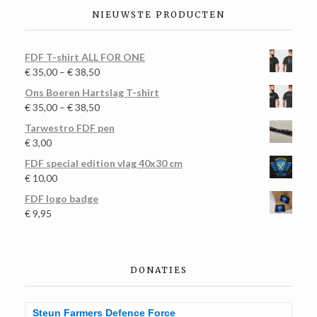
NIEUWSTE PRODUCTEN
FDF T-shirt ALL FOR ONE
€
35,00
–
€
38,50
Ons Boeren Hartslag T-shirt
€
35,00
–
€
38,50
Tarwestro FDF pen
€
3,00
FDF special edition vlag 40x30 cm
€
10,00
FDF logo badge
€
9,95
DONATIES
Steun Farmers Defence Force