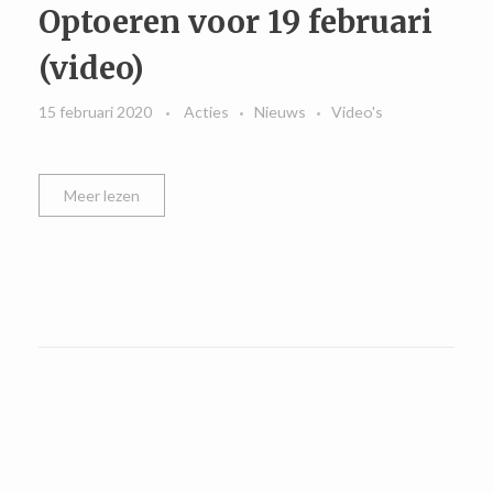
Optoeren voor 19 februari
(video)
15 februari 2020
Acties
Nieuws
Video's
Meer lezen