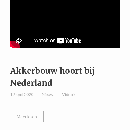
Akkerbouw hoort bij
Nederland
12 april 2020
Nieuws
Video's
Meer lezen