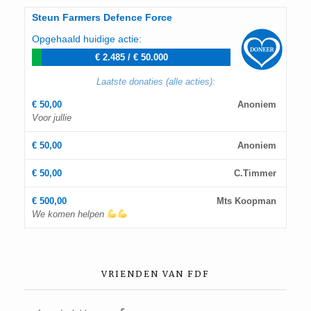
Steun Farmers Defence Force
Opgehaald huidige actie:
€ 2.485
/
€ 50.000
Laatste donaties (alle acties):
€ 50,00
Anoniem
Voor jullie
€ 50,00
Anoniem
€ 50,00
C.Timmer
€ 500,00
Mts Koopman
We komen helpen
VRIENDEN VAN FDF