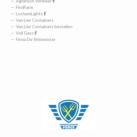
Agrarisch Verweer
FindFarm
LochemLights
Van Lier Containers
Van Lier Containers bestellen
Voll Gass
Firma De Shitmeister