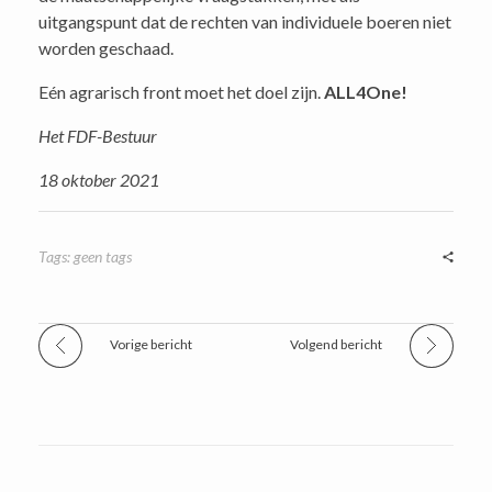
uitgangspunt dat de rechten van individuele boeren niet
worden geschaad.
Eén agrarisch front moet het doel zijn.
ALL4One!
Het FDF-Bestuur
18 oktober 2021
Tags: geen tags
Vorige bericht
Volgend bericht