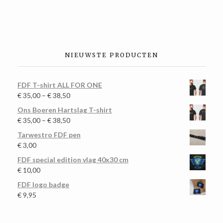
NIEUWSTE PRODUCTEN
FDF T-shirt ALL FOR ONE
€
35,00
–
€
38,50
Ons Boeren Hartslag T-shirt
€
35,00
–
€
38,50
Tarwestro FDF pen
€
3,00
FDF special edition vlag 40x30 cm
€
10,00
FDF logo badge
€
9,95