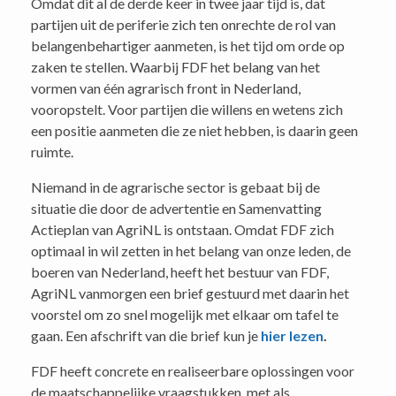
Omdat dit al de derde keer in twee jaar tijd is, dat
partijen uit de periferie zich ten onrechte de rol van
belangenbehartiger aanmeten, is het tijd om orde op
zaken te stellen. Waarbij FDF het belang van het
vormen van één agrarisch front in Nederland,
vooropstelt. Voor partijen die willens en wetens zich
een positie aanmeten die ze niet hebben, is daarin geen
ruimte.
Niemand in de agrarische sector is gebaat bij de
situatie die door de advertentie en Samenvatting
Actieplan van AgriNL is ontstaan. Omdat FDF zich
optimaal in wil zetten in het belang van onze leden, de
boeren van Nederland, heeft het bestuur van FDF,
AgriNL vanmorgen een brief gestuurd met daarin het
voorstel om zo snel mogelijk met elkaar om tafel te
gaan. Een afschrift van die brief kun je
hier lezen
.
FDF heeft concrete en realiseerbare oplossingen voor
de maatschappelijke vraagstukken, met als