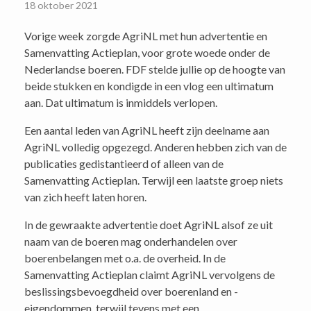
18 oktober 2021
Vorige week zorgde AgriNL met hun advertentie en
Samenvatting Actieplan, voor grote woede onder de
Nederlandse boeren. FDF stelde jullie op de hoogte van
beide stukken en kondigde in een vlog een ultimatum
aan. Dat ultimatum is inmiddels verlopen.
Een aantal leden van AgriNL heeft zijn deelname aan
AgriNL volledig opgezegd. Anderen hebben zich van de
publicaties gedistantieerd of alleen van de
Samenvatting Actieplan. Terwijl een laatste groep niets
van zich heeft laten horen.
In de gewraakte advertentie doet AgriNL alsof ze uit
naam van de boeren mag onderhandelen over
boerenbelangen met o.a. de overheid. In de
Samenvatting Actieplan claimt AgriNL vervolgens de
beslissingsbevoegdheid over boerenland en -
eigendommen, terwijl tevens met een