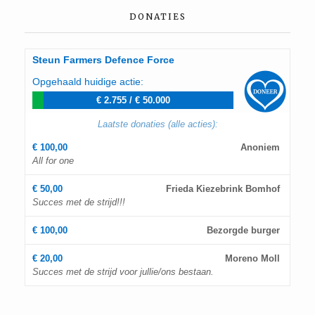
DONATIES
Steun Farmers Defence Force
Opgehaald huidige actie:
€ 2.755
/
€ 50.000
Laatste donaties (alle acties):
€ 100,00
Anoniem
All for one
€ 50,00
Frieda Kiezebrink Bomhof
Succes met de strijd!!!
€ 100,00
Bezorgde burger
€ 20,00
Moreno Moll
Succes met de strijd voor jullie/ons bestaan.