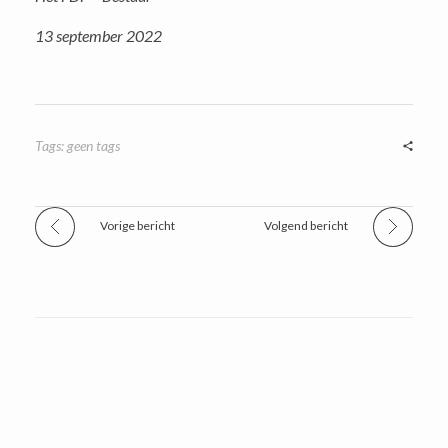
13 september 2022
Tags: geen tags
Vorige bericht
Volgend bericht