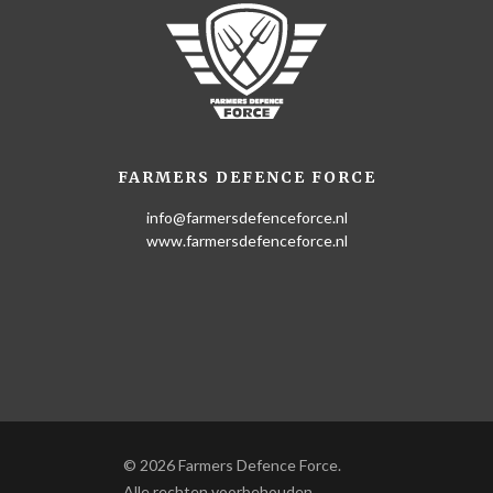
FARMERS DEFENCE FORCE
info@farmersdefenceforce.nl
www.farmersdefenceforce.nl
© 2026 Farmers Defence Force.
Alle rechten voorbehouden.