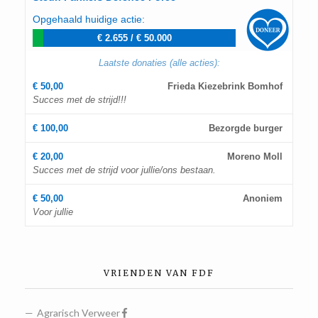
Opgehaald huidige actie:
€ 2.655
/
€ 50.000
Laatste donaties (alle acties):
€ 50,00
Frieda Kiezebrink Bomhof
Succes met de strijd!!!
€ 100,00
Bezorgde burger
€ 20,00
Moreno Moll
Succes met de strijd voor jullie/ons bestaan.
€ 50,00
Anoniem
Voor jullie
VRIENDEN VAN FDF
Agrarisch Verweer