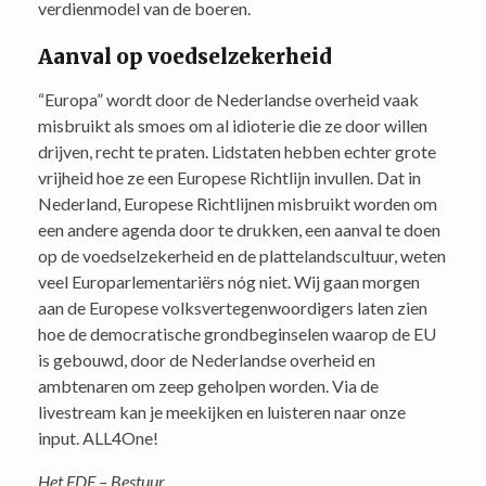
verdienmodel van de boeren.
Aanval op voedselzekerheid
“Europa” wordt door de Nederlandse overheid vaak
misbruikt als smoes om al idioterie die ze door willen
drijven, recht te praten. Lidstaten hebben echter grote
vrijheid hoe ze een Europese Richtlijn invullen. Dat in
Nederland, Europese Richtlijnen misbruikt worden om
een andere agenda door te drukken, een aanval te doen
op de voedselzekerheid en de plattelandscultuur, weten
veel Europarlementariërs nóg niet. Wij gaan morgen
aan de Europese volksvertegenwoordigers laten zien
hoe de democratische grondbeginselen waarop de EU
is gebouwd, door de Nederlandse overheid en
ambtenaren om zeep geholpen worden. Via de
livestream kan je meekijken en luisteren naar onze
input. ALL4One!
Het FDF – Bestuur