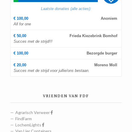
Laatste donaties (alle acties):
€ 100,00
Anoniem
All for one
€ 50,00
Frieda Kiezebrink Bomhof
Succes met de strijd!!!
€ 100,00
Bezorgde burger
€ 20,00
Moreno Moll
Succes met de strijd voor jullie/ons bestaan.
VRIENDEN VAN FDF
Agrarisch Verweer
FindFarm
LochemLights
Van Lier Containers