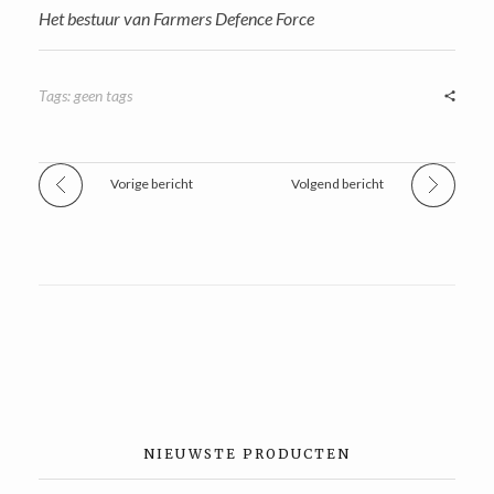
Het bestuur van Farmers Defence Force
Tags: geen tags
Vorige bericht
Volgend bericht
NIEUWSTE PRODUCTEN