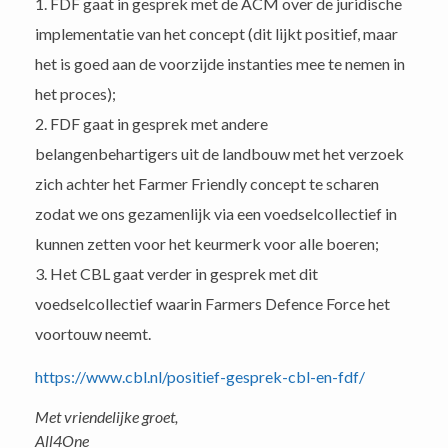
FDF gaat in gesprek met de ACM over de juridische
implementatie van het concept (dit lijkt positief, maar
het is goed aan de voorzijde instanties mee te nemen in
het proces);
FDF gaat in gesprek met andere
belangenbehartigers uit de landbouw met het verzoek
zich achter het Farmer Friendly concept te scharen
zodat we ons gezamenlijk via een voedselcollectief in
kunnen zetten voor het keurmerk voor alle boeren;
Het CBL gaat verder in gesprek met dit
voedselcollectief waarin Farmers Defence Force het
voortouw neemt.
https://www.cbl.nl/positief-gesprek-cbl-en-fdf/
Met vriendelijke groet,
All4One