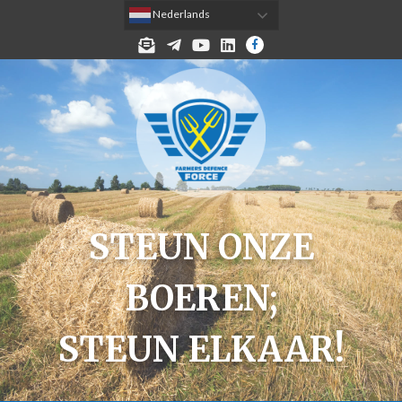
 Nederlands
MELD JE AAN VOOR DE NIEUWSBRIEF!
TELEGRAM
YOUTUBE
LINKEDIN
FACEBOOK
STEUN ONZE
BOEREN;
STEUN ELKAAR!