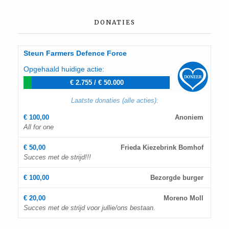
DONATIES
Steun Farmers Defence Force
Opgehaald huidige actie:
€ 2.755
/
€ 50.000
Laatste donaties (alle acties):
€ 100,00
Anoniem
All for one
€ 50,00
Frieda Kiezebrink Bomhof
Succes met de strijd!!!
€ 100,00
Bezorgde burger
€ 20,00
Moreno Moll
Succes met de strijd voor jullie/ons bestaan.