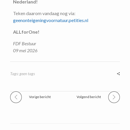
Nederland!
Teken daarom vandaag nog via:
geenonteigeningvoornatuur.petities.nl
ALLforOne!
FDF Bestuur
09 mei 2026
Tags: geen tags
Vorige bericht
Volgend bericht