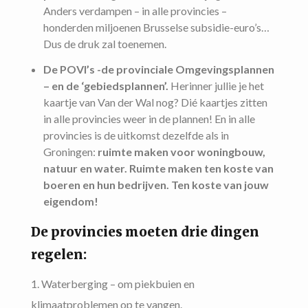
Anders verdampen – in alle provincies –
honderden miljoenen Brusselse subsidie-euro’s…
Dus de druk zal toenemen.
De POVI’s -de provinciale Omgevingsplannen
– en de ‘gebiedsplannen’.
Herinner jullie je het
kaartje van Van der Wal nog? Dié kaartjes zitten
in alle provincies weer in de plannen! En in alle
provincies is de uitkomst dezelfde als in
Groningen:
ruimte maken voor woningbouw,
natuur en water. Ruimte maken ten koste van
boeren en hun bedrijven. Ten koste van jouw
eigendom!
De provincies moeten drie dingen
regelen:
Waterberging – om piekbuien en
klimaatproblemen op te vangen.