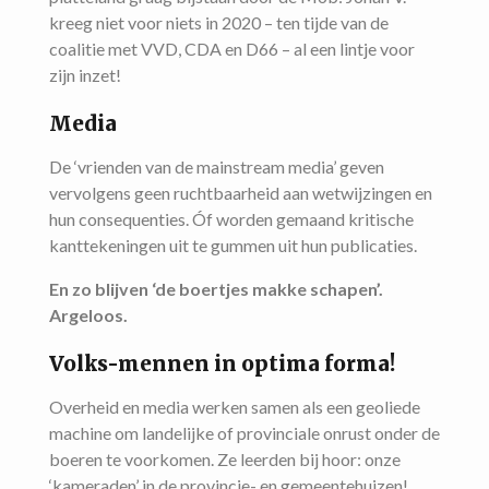
kreeg niet voor niets in 2020 – ten tijde van de
coalitie met VVD, CDA en D66 – al een lintje voor
zijn inzet!
Media
De ‘vrienden van de mainstream media’ geven
vervolgens geen ruchtbaarheid aan wetwijzingen en
hun consequenties. Óf worden gemaand kritische
kanttekeningen uit te gummen uit hun publicaties.
En zo blijven ‘de boertjes makke schapen’.
Argeloos.
Volks-mennen in optima forma!
Overheid en media werken samen als een geoliede
machine om landelijke of provinciale onrust onder de
boeren te voorkomen. Ze leerden bij hoor: onze
‘kameraden’ in de provincie- en gemeentehuizen!