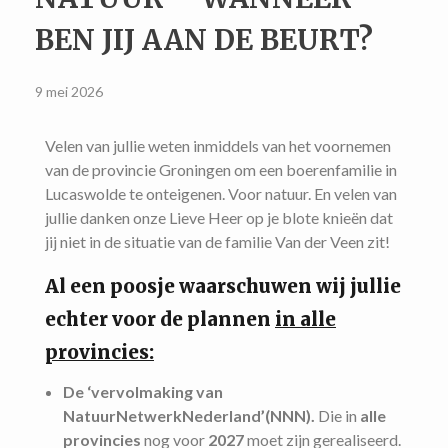
BEN JIJ AAN DE BEURT?
9 mei 2026
Velen van jullie weten inmiddels van het voornemen
van de provincie Groningen om een boerenfamilie in
Lucaswolde te onteigenen. Voor natuur. En velen van
jullie danken onze Lieve Heer op je blote knieën dat
jij niet in de situatie van de familie Van der Veen zit!
Al een poosje waarschuwen wij jullie
echter voor de plannen
in alle
provincies:
De ‘vervolmaking van
NatuurNetwerkNederland’(NNN).
Die in
alle
provincies
nog voor
2027
moet zijn gerealiseerd.