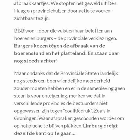
afbraakkaartjes. We stopten het geweld uit Den
Haag en provinciehuizen door actie te voeren:
zichtbaar te zijn.
BBB won – door die vuist en haar beloften aan
boeren en burgers – de provinciale verkiezingen.
Burgers kozen tégen de afbraak van de
boerenstand en het platteland! En staan daar
nog steeds achter!
Maar ondanks dat de Provinciale Staten landelijk
nog steeds een boervriendelijke meerderheid
zouden moeten hebben en er in de samenleving geen
steun is voor onteigening, merken we dat in
verschillende provincies de bestuurders niet
opgewassen zijn tegen “coalitiedruk”. Zoals in
Groningen. Waar afspraken geschonden worden om
op het pluche te blijven plakken.
Limburg dreigt
dezelfde kant op te gaan…