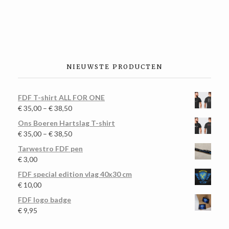
NIEUWSTE PRODUCTEN
FDF T-shirt ALL FOR ONE
€
35,00
–
€
38,50
Ons Boeren Hartslag T-shirt
€
35,00
–
€
38,50
Tarwestro FDF pen
€
3,00
FDF special edition vlag 40x30 cm
€
10,00
FDF logo badge
€
9,95