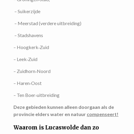
– Suikerzijde
– Meerstad (verdere uitbreiding)
– Stadshavens
– Hoogkerk‑Zuid
– Leek‑Zuid
– Zuidhorn‑Noord
– Haren‑Oost
– Ten Boer‑uitbreiding
Deze gebieden kunnen alleen doorgaan als de
provincie elders water en natuur
compenseert!
Waarom is Lucaswolde dan zo