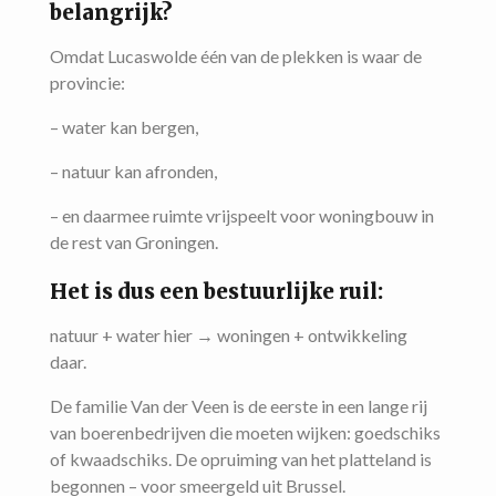
belangrijk?
Omdat Lucaswolde één van de plekken is waar de
provincie:
– water kan bergen,
– natuur kan afronden,
– en daarmee ruimte vrijspeelt voor woningbouw in
de rest van Groningen.
Het is dus een bestuurlijke ruil:
natuur + water hier → woningen + ontwikkeling
daar.
De familie Van der Veen is de eerste in een lange rij
van boerenbedrijven die moeten wijken: goedschiks
of kwaadschiks. De opruiming van het platteland is
begonnen – voor smeergeld uit Brussel.