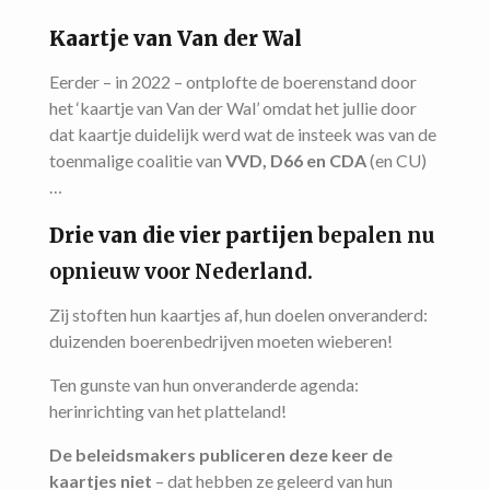
Kaartje van Van der Wal
Eerder – in 2022 – ontplofte de boerenstand door
het ‘kaartje van Van der Wal’ omdat het jullie door
dat kaartje duidelijk werd wat de insteek was van de
toenmalige coalitie van
VVD, D66 en CDA
(en CU)
…
Drie van die vier partijen
bepalen nu
opnieuw voor Nederland.
Zij stoften hun kaartjes af, hun doelen onveranderd:
duizenden boerenbedrijven moeten wieberen!
Ten gunste van hun onveranderde agenda:
herinrichting van het platteland!
De beleidsmakers publiceren deze keer de
kaartjes niet
– dat hebben ze geleerd van hun