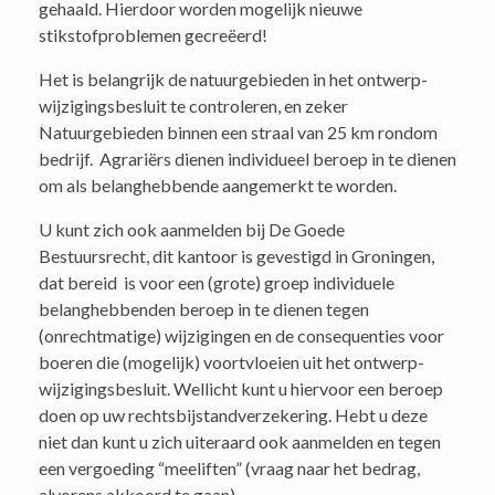
gehaald. Hierdoor worden mogelijk nieuwe
stikstofproblemen gecreëerd!
Het is belangrijk de natuurgebieden in het ontwerp-
wijzigingsbesluit te controleren, en zeker
Natuurgebieden binnen een straal van 25 km rondom
bedrijf. Agrariërs dienen individueel beroep in te dienen
om als belanghebbende aangemerkt te worden.
U kunt zich ook aanmelden bij De Goede
Bestuursrecht, dit kantoor is gevestigd in Groningen,
dat bereid is voor een (grote) groep individuele
belanghebbenden beroep in te dienen tegen
(onrechtmatige) wijzigingen en de consequenties voor
boeren die (mogelijk) voortvloeien uit het ontwerp-
wijzigingsbesluit. Wellicht kunt u hiervoor een beroep
doen op uw rechtsbijstandverzekering. Hebt u deze
niet dan kunt u zich uiteraard ook aanmelden en tegen
een vergoeding “meeliften” (vraag naar het bedrag,
alvorens akkoord te gaan).