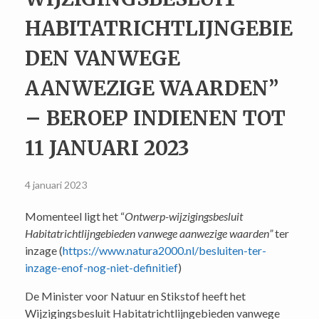
HABITATRICHTLIJNGEBIE
DEN VANWEGE
AANWEZIGE WAARDEN”
– BEROEP INDIENEN TOT
11 JANUARI 2023
4 januari 2023
Momenteel ligt het “
Ontwerp-wijzigingsbesluit
Habitatrichtlijngebieden vanwege aanwezige waarden”
ter
inzage (
https://www.natura2000.nl/besluiten-ter-
inzage-enof-nog-niet-definitief
)
De Minister voor Natuur en Stikstof heeft het
Wijzigingsbesluit Habitatrichtlijngebieden vanwege