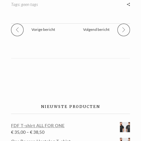
Tags: geen tags
Vorige bericht
Volgend bericht
NIEUWSTE PRODUCTEN
FDF T-shirt ALL FOR ONE
€
35,00
–
€
38,50