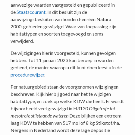
aanwezige waarden vastgesteld en gepubliceerd in
de
Staatscourant
. In dit besluit zijn de
aanwijzingsbesluiten van honderd-en-één Natura
2000-gebieden gewijzigd. Waar van toepassing zijn
habitattypen en soorten toegevoegd en soms
verwijderd.
De wijzigingen hierin voorgesteld, kunnen gevolgen
hebben. Tot 11 januari 2023 kan beroep in worden
gediend, de manier waarop u dit kunt doen leest u in de
procedurewijzer
.
Per natuurgebied staan de voorgenomen wijzigingen
beschreven. Kijk hierbij goed naar het te wijzigen
habitattype, en zoek op welke KDW die heeft. Er wordt
bijvoorbeeld veel gewijzigd in H3130
Oligotrofe tot
mesotrofe stilstaande wateren
Deze blijken een extreem
laag KDW te hebben van 517 mol of 8 kg Stikstof/ha.
Nergens in Nederland wordt deze lage depositie