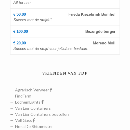
All for one
€ 50,00
Frieda Kiezebrink Bomhof
Succes met de strijd!!!
€ 100,00
Bezorgde burger
€ 20,00
Moreno Moll
Succes met de strijd voor jullie/ons bestaan.
VRIENDEN VAN FDF
Agrarisch Verweer
FindFarm
LochemLights
Van Lier Containers
Van Lier Containers bestellen
Voll Gass
Firma De Shitmeister