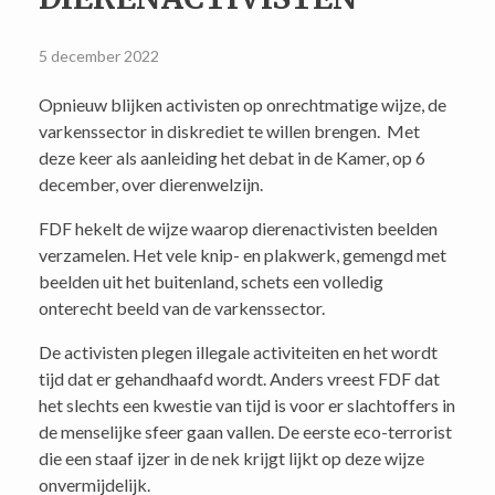
5 december 2022
Opnieuw blijken activisten op onrechtmatige wijze, de
varkenssector in diskrediet te willen brengen. Met
deze keer als aanleiding het debat in de Kamer, op 6
december, over dierenwelzijn.
FDF hekelt de wijze waarop dierenactivisten beelden
verzamelen. Het vele knip- en plakwerk, gemengd met
beelden uit het buitenland, schets een volledig
onterecht beeld van de varkenssector.
De activisten plegen illegale activiteiten en het wordt
tijd dat er gehandhaafd wordt. Anders vreest FDF dat
het slechts een kwestie van tijd is voor er slachtoffers in
de menselijke sfeer gaan vallen. De eerste eco-terrorist
die een staaf ijzer in de nek krijgt lijkt op deze wijze
onvermijdelijk.