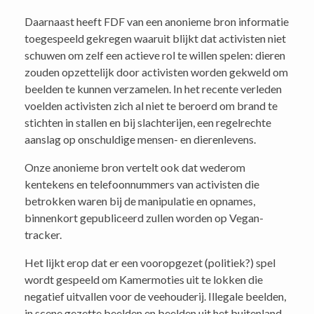
Daarnaast heeft FDF van een anonieme bron informatie
toegespeeld gekregen waaruit blijkt dat activisten niet
schuwen om zelf een actieve rol te willen spelen: dieren
zouden opzettelijk door activisten worden gekweld om
beelden te kunnen verzamelen. In het recente verleden
voelden activisten zich al niet te beroerd om brand te
stichten in stallen en bij slachterijen, een regelrechte
aanslag op onschuldige mensen- en dierenlevens.
Onze anonieme bron vertelt ook dat wederom
kentekens en telefoonnummers van activisten die
betrokken waren bij de manipulatie en opnames,
binnenkort gepubliceerd zullen worden op Vegan-
tracker.
Het lijkt erop dat er een vooropgezet (politiek?) spel
wordt gespeeld om Kamermoties uit te lokken die
negatief uitvallen voor de veehouderij. Illegale beelden,
in scene gezette beelden en beelden uit het buitenland