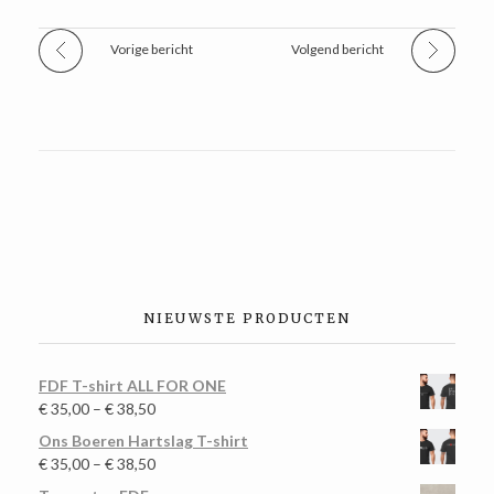
Vorige bericht
Volgend bericht
NIEUWSTE PRODUCTEN
FDF T-shirt ALL FOR ONE
€
35,00
–
€
38,50
Ons Boeren Hartslag T-shirt
€
35,00
–
€
38,50