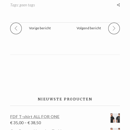
Tags: geen tags
Vorige bericht
Volgend bericht
NIEUWSTE PRODUCTEN
FDF T-shirt ALL FOR ONE
€
35,00
–
€
38,50