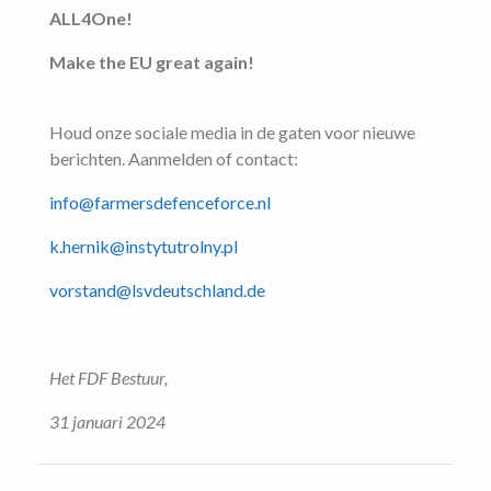
ALL4One!
Make the EU great again!
Houd onze sociale media in de gaten voor nieuwe
berichten. Aanmelden of contact:
info@farmersdefenceforce.nl
k.hernik@instytutrolny.pl
vorstand@lsvdeutschland.de
Het FDF Bestuur,
31 januari 2024