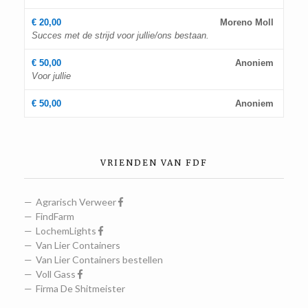
€ 20,00
Moreno Moll
Succes met de strijd voor jullie/ons bestaan.
€ 50,00
Anoniem
Voor jullie
€ 50,00
Anoniem
VRIENDEN VAN FDF
Agrarisch Verweer
FindFarm
LochemLights
Van Lier Containers
Van Lier Containers bestellen
Voll Gass
Firma De Shitmeister