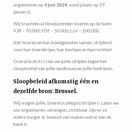
organiseren op
4 juni 2024,
vond plaats op 29
januari jl.
Wij brachten al tienduizenden boeren op de been:
IGR – 70.000, FDF – 50.000, LsV – 100.000.
Alle boeren en hun bondgenoten samen, strijdend
voor hun boerderijen, hun bestaan en hun rechten!
Overal in de EU zien we jullie strijden tegen het
sloopbeleid van jullie landbouw en jullie bedrijven.
Sloopbeleid afkomstig één en
dezelfde bron: Brussel.
Wij vragen jullie, boeren/collega’s/strijders: Laten we
ons organiseren, verenigen, zichtbaar zijn en zo
iedere burger er bewust van maken wat er aan de
hand is