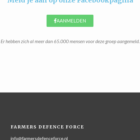
Meld je aan op onze Facebookpagina
AANMELDEN
Er hebben zich al meer dan 65.000 mensen voor deze groep aangemeld.
FARMERS DEFENCE FORCE
info@farmersdefenceforce.nl