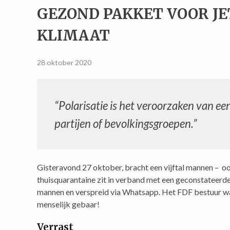
GEZOND PAKKET VOOR JE
KLIMAAT
28 oktober 2020
“Polarisatie is het veroorzaken van een
partijen of bevolkingsgroepen.”
Gisteravond 27 oktober, bracht een vijftal mannen – ook
thuisquarantaine zit in verband met een geconstateerd
mannen en verspreid via Whatsapp. Het FDF bestuur was
menselijk gebaar!
Verrast