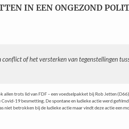
TTEN IN EEN ONGEZOND POLIT
 conflict of het versterken van tegenstellingen tus
 allen trots lid van FDF – een voedselpakket bij Rob Jetten (D66) 
e Covid-19 besmetting. De spontane en ludieke actie werd gefilmd
 niet betrokken bij de ludieke actie maar vindt deze actie een mo