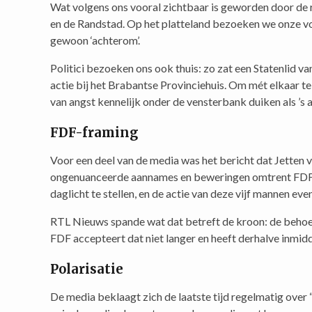
Wat volgens ons vooral zichtbaar is geworden door de rea
en de Randstad. Op het platteland bezoeken we onze v
gewoon ‘achterom’.
Politici bezoeken ons ook thuis: zo zat een Statenlid 
actie bij het Brabantse Provinciehuis. Om mét elkaar te
van angst kennelijk onder de vensterbank duiken als ’s a
FDF-framing
Voor een deel van de media was het bericht dat Jetten
ongenuanceerde aannames en beweringen omtrent FDF. 
daglicht te stellen, en de actie van deze vijf mannen eve
RTL Nieuws spande wat dat betreft de kroon: de beho
FDF accepteert dat niet langer en heeft derhalve inmid
Polarisatie
De media beklaagt zich de laatste tijd regelmatig over 