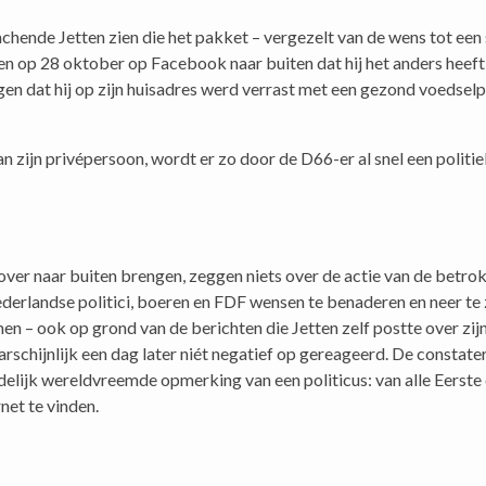
chende Jetten zien die het pakket – vergezelt van de wens tot een
en op 28 oktober op Facebook naar buiten dat hij het anders heeft
en dat hij op zijn huisadres werd verrast met een gezond voedsel
zijn privépersoon, wordt er zo door de D66-er al snel een politi
rover naar buiten brengen, zeggen niets over de actie van de betro
erlandse politici, boeren en FDF wensen te benaderen en neer te 
n – ook op grond van de berichten die Jetten zelf postte over zi
arschijnlijk een dag later niét negatief op gereageerd. De constate
delijk wereldvreemde opmerking van een politicus: van alle Eerst
et te vinden.