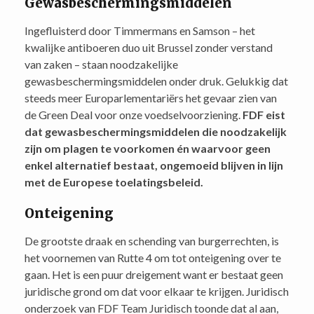
Gewasbeschermingsmiddelen
Ingefluisterd door Timmermans en Samson – het
kwalijke antiboeren duo uit Brussel zonder verstand
van zaken – staan noodzakelijke
gewasbeschermingsmiddelen onder druk. Gelukkig dat
steeds meer Europarlementariërs het gevaar zien van
de Green Deal voor onze voedselvoorziening.
FDF eist
dat gewasbeschermingsmiddelen die noodzakelijk
zijn om plagen te voorkomen én waarvoor geen
enkel alternatief bestaat, ongemoeid blijven in lijn
met de Europese toelatingsbeleid.
Onteigening
De grootste draak en schending van burgerrechten, is
het voornemen van Rutte 4 om tot onteigening over te
gaan. Het is een puur dreigement want er bestaat geen
juridische grond om dat voor elkaar te krijgen. Juridisch
onderzoek van FDF Team Juridisch toonde dat al aan,