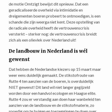
de motie Omtzigt bewijst dit opnieuw. Dat een
geradicaliseerde overheid via intimidatie en
dreigementen boeren probeert te ontmoedigen, is een
schande die zijn weerga niet kent. Deze opstelling van
de radicale overheid heeft de vertrouwenscrisis
versterkt – sterker nog: de vertrouwenscrisis breidt
zich als een olievlek over Nederland uit!
De landbouw in Nederland is wél
gewenst
Dat hebben de Nederlandse kiezers op 15 maart maar
weer eens duidelijk gemaakt. De stikstofroute van
Rutte 4 ten aanzien van de boeren, is overduidelijk
NIET gewenst! Dit land wil niet langer gegijzeld
worden door een handvol ecologen en Haagse elite.
Rutte 4 zou er verstandig aan doen haar wanbeleid ten
aanzien van de landbouw en de stikstofmaterie, zo
spoedig om te buigen en toezeggingen te doen over