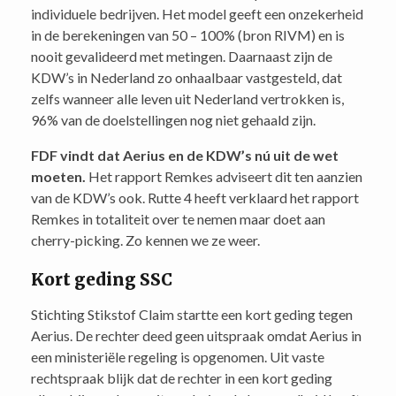
individuele bedrijven. Het model geeft een onzekerheid
in de berekeningen van 50 – 100% (bron RIVM) en is
nooit gevalideerd met metingen. Daarnaast zijn de
KDW’s in Nederland zo onhaalbaar vastgesteld, dat
zelfs wanneer alle leven uit Nederland vertrokken is,
96% van de doelstellingen nog niet gehaald zijn.
FDF vindt dat Aerius en de KDW’s nú uit de wet
moeten.
Het rapport Remkes adviseert dit ten aanzien
van de KDW’s ook. Rutte 4 heeft verklaard het rapport
Remkes in totaliteit over te nemen maar doet aan
cherry-picking. Zo kennen we ze weer.
Kort geding SSC
Stichting Stikstof Claim startte een kort geding tegen
Aerius. De rechter deed geen uitspraak omdat Aerius in
een ministeriële regeling is opgenomen. Uit vaste
rechtspraak blijk dat de rechter in een kort geding