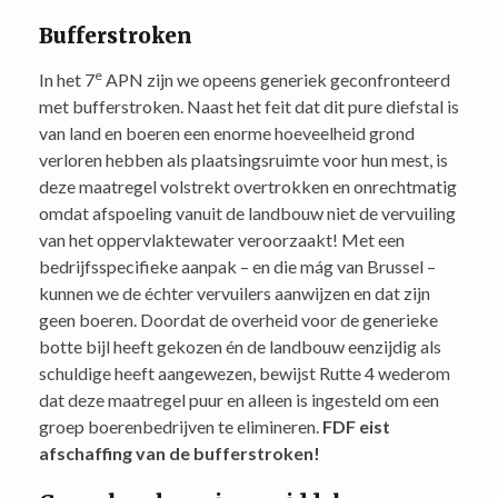
Bufferstroken
e
In het 7
APN zijn we opeens generiek geconfronteerd
met bufferstroken. Naast het feit dat dit pure diefstal is
van land en boeren een enorme hoeveelheid grond
verloren hebben als plaatsingsruimte voor hun mest, is
deze maatregel volstrekt overtrokken en onrechtmatig
omdat afspoeling vanuit de landbouw niet de vervuiling
van het oppervlaktewater veroorzaakt! Met een
bedrijfsspecifieke aanpak – en die mág van Brussel –
kunnen we de échter vervuilers aanwijzen en dat zijn
geen boeren. Doordat de overheid voor de generieke
botte bijl heeft gekozen én de landbouw eenzijdig als
schuldige heeft aangewezen, bewijst Rutte 4 wederom
dat deze maatregel puur en alleen is ingesteld om een
groep boerenbedrijven te elimineren.
FDF eist
afschaffing van de bufferstroken!