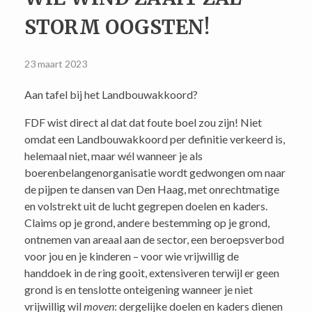
STORM OOGSTEN!
23 maart 2023
Aan tafel bij het Landbouwakkoord?
FDF wist direct al dat dat foute boel zou zijn! Niet
omdat een Landbouwakkoord per definitie verkeerd is,
helemaal niet, maar wél wanneer je als
boerenbelangenorganisatie wordt gedwongen om naar
de pijpen te dansen van Den Haag, met onrechtmatige
en volstrekt uit de lucht gegrepen doelen en kaders.
Claims op je grond, andere bestemming op je grond,
ontnemen van areaal aan de sector, een beroepsverbod
voor jou en je kinderen – voor wie vrijwillig de
handdoek in de ring gooit, extensiveren terwijl er geen
grond is en tenslotte onteigening wanneer je niet
vrijwillig wil
moven
: dergelijke doelen en kaders dienen