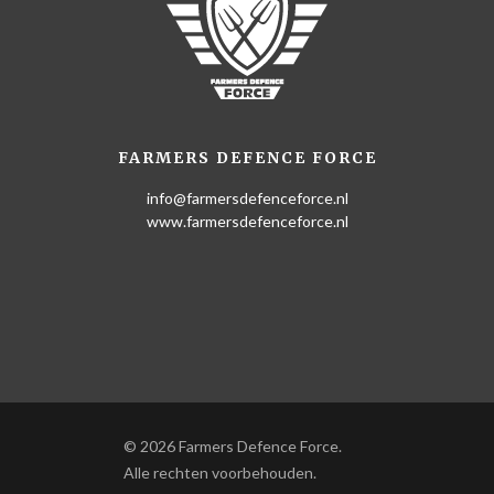
FARMERS DEFENCE FORCE
info@farmersdefenceforce.nl
www.farmersdefenceforce.nl
© 2026 Farmers Defence Force.
Alle rechten voorbehouden.