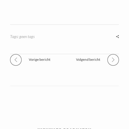
Tags: geen tags
Vorige bericht
Volgend bericht