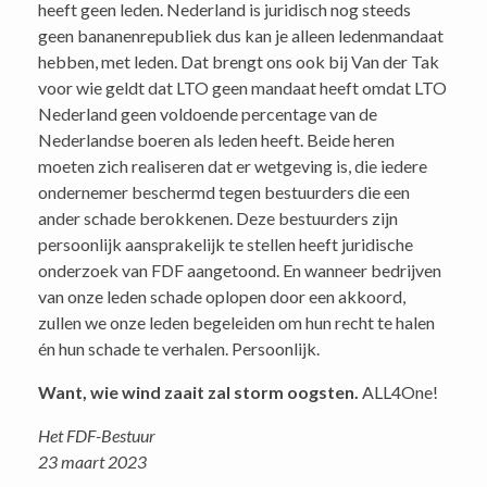
heeft geen leden. Nederland is juridisch nog steeds
geen bananenrepubliek dus kan je alleen ledenmandaat
hebben, met leden. Dat brengt ons ook bij Van der Tak
voor wie geldt dat LTO geen mandaat heeft omdat LTO
Nederland geen voldoende percentage van de
Nederlandse boeren als leden heeft. Beide heren
moeten zich realiseren dat er wetgeving is, die iedere
ondernemer beschermd tegen bestuurders die een
ander schade berokkenen. Deze bestuurders zijn
persoonlijk aansprakelijk te stellen heeft juridische
onderzoek van FDF aangetoond. En wanneer bedrijven
van onze leden schade oplopen door een akkoord,
zullen we onze leden begeleiden om hun recht te halen
én hun schade te verhalen. Persoonlijk.
Want, wie wind zaait zal storm oogsten.
ALL4One!
Het FDF-Bestuur
23 maart 2023