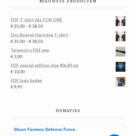
NIEUWSTE PRODUCTEN
FDF T-shirt ALL FOR ONE
€
35,00
–
€
38,50
Ons Boeren Hartslag T-shirt
€
35,00
–
€
38,50
Tarwestro FDF pen
€
3,00
FDF special edition vlag 40x30 cm
€
10,00
FDF logo badge
€
9,95
DONATIES
Steun Farmers Defence Force