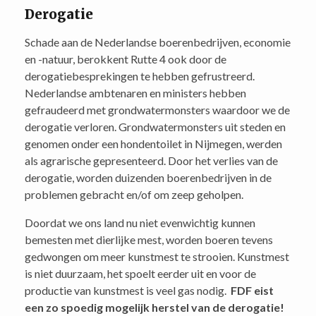
Derogatie
Schade aan de Nederlandse boerenbedrijven, economie
en -natuur, berokkent Rutte 4 ook door de
derogatiebesprekingen te hebben gefrustreerd.
Nederlandse ambtenaren en ministers hebben
gefraudeerd met grondwatermonsters waardoor we de
derogatie verloren. Grondwatermonsters uit steden en
genomen onder een hondentoilet in Nijmegen, werden
als agrarische gepresenteerd. Door het verlies van de
derogatie, worden duizenden boerenbedrijven in de
problemen gebracht en/of om zeep geholpen.
Doordat we ons land nu niet evenwichtig kunnen
bemesten met dierlijke mest, worden boeren tevens
gedwongen om meer kunstmest te strooien. Kunstmest
is niet duurzaam, het spoelt eerder uit en voor de
productie van kunstmest is veel gas nodig.
FDF eist
een zo spoedig mogelijk herstel van de derogatie!