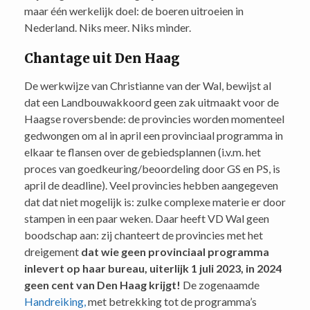
maar één werkelijk doel: de boeren uitroeien in
Nederland. Niks meer. Niks minder.
Chantage uit Den Haag
De werkwijze van Christianne van der Wal, bewijst al
dat een Landbouwakkoord geen zak uitmaakt voor de
Haagse roversbende: de provincies worden momenteel
gedwongen om al in april een provinciaal programma in
elkaar te flansen over de gebiedsplannen (i.v.m. het
proces van goedkeuring/beoordeling door GS en PS, is
april de deadline). Veel provincies hebben aangegeven
dat dat niet mogelijk is: zulke complexe materie er door
stampen in een paar weken. Daar heeft VD Wal geen
boodschap aan: zij chanteert de provincies met het
dreigement
dat wie geen provinciaal programma
inlevert op haar bureau, uiterlijk 1 juli 2023, in 2024
geen cent van Den Haag krijgt!
De zogenaamde
Handreiking,
met betrekking tot de programma’s