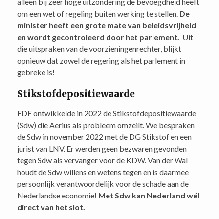
alleen bij zeer hoge uitzondering de bevoegdheid heeft
om een wet of regeling buiten werking te stellen.
De
minister heeft een grote mate van beleidsvrijheid
en wordt gecontroleerd door het parlement.
Uit
die uitspraken van de voorzieningenrechter, blijkt
opnieuw dat zowel de regering als het parlement in
gebreke is!
Stikstofdepositiewaarde
FDF ontwikkelde in 2022 de Stikstofdepositiewaarde
(Sdw) die Aerius als probleem omzeilt. We bespraken
de Sdw in november 2022 met de DG Stikstof en een
jurist van LNV. Er werden geen bezwaren gevonden
tegen Sdw als vervanger voor de KDW. Van der Wal
houdt de Sdw willens en wetens tegen en is daarmee
persoonlijk verantwoordelijk voor de schade aan de
Nederlandse economie!
Met Sdw kan Nederland wél
direct van het slot.