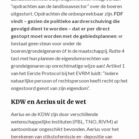
“opdrachten aan de landbouwsector” over de boeren
uitgestort. Opdrachten die onbespreekbaar zijn.
FDF
vindt – gezien de politieke aardverschuiving die
gevolgd dient te worden – dat er per direct
gestopt moet worden met de gebiedsplannen
: er
bestaat geen steun voor onder de
boeren/grondeigenaren óf in de maatschappij. Rutte 4
tast met hun plannen de eigendomsrechten van
grondeigenaren op onrechtmatige wijze aan! Artikel 1
van het Eerste Protocol bij het EVRM luidt: “Iedere
natuurlijke persoon of rechtspersoon heeft recht op het
ongestoord genot van zijn eigendom”.
KDW en Aerius uit de wet
Aerius en de KDW zijn door verschillende
wetenschappelijke instituten (PBL, TNO, RIVM) al
aantoonbaar ongeschikt bevonden. Aerius voor het
berekenen van stikstofemissie en -depositie van