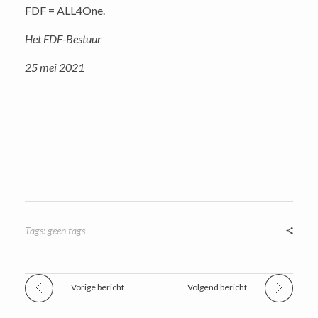
FDF = ALL4One.
Het FDF-Bestuur
25 mei 2021
Tags: geen tags
Vorige bericht
Volgend bericht