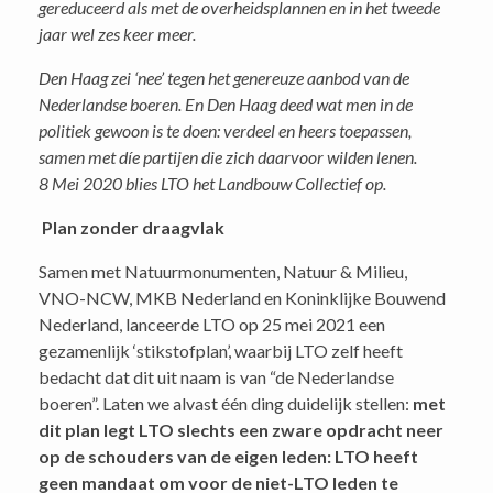
gereduceerd als met de overheidsplannen en in het tweede
jaar wel zes keer meer.
Den Haag zei ‘nee’ tegen het genereuze aanbod van de
Nederlandse boeren. En Den Haag deed wat men in de
politiek gewoon is te doen: verdeel en heers toepassen,
samen met díe partijen die zich daarvoor wilden lenen.
8 Mei 2020 blies LTO het Landbouw Collectief op.
Plan zonder draagvlak
Samen met Natuurmonumenten, Natuur & Milieu,
VNO-NCW, MKB Nederland en Koninklijke Bouwend
Nederland, lanceerde LTO op 25 mei 2021 een
gezamenlijk ‘stikstofplan’, waarbij LTO zelf heeft
bedacht dat dit uit naam is van “de Nederlandse
boeren”. Laten we alvast één ding duidelijk stellen:
met
dit plan legt LTO slechts een zware opdracht neer
op de schouders van de eigen leden: LTO heeft
geen mandaat om voor de niet-LTO leden te