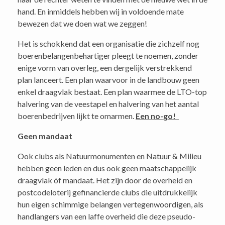
hand. En inmiddels hebben wij in voldoende mate
bewezen dat we doen wat we zeggen!
Het is schokkend dat een organisatie die zichzelf nog
boerenbelangenbehartiger pleegt te noemen, zonder
enige vorm van overleg, een dergelijk verstrekkend
plan lanceert. Een plan waarvoor in de landbouw geen
enkel draagvlak bestaat. Een plan waarmee de LTO-top
halvering van de veestapel en halvering van het aantal
boerenbedrijven lijkt te omarmen.
Een no-go!
Geen mandaat
Ook clubs als Natuurmonumenten en Natuur & Milieu
hebben geen leden en dus ook geen maatschappelijk
draagvlak óf mandaat. Het zijn door de overheid en
postcodeloterij gefinancierde clubs die uitdrukkelijk
hun eigen schimmige belangen vertegenwoordigen, als
handlangers van een laffe overheid die deze pseudo-