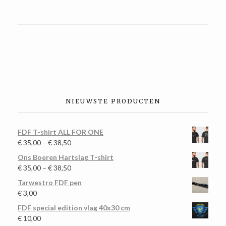
NIEUWSTE PRODUCTEN
FDF T-shirt ALL FOR ONE
€
35,00
–
€
38,50
Ons Boeren Hartslag T-shirt
€
35,00
–
€
38,50
Tarwestro FDF pen
€
3,00
FDF special edition vlag 40x30 cm
€
10,00