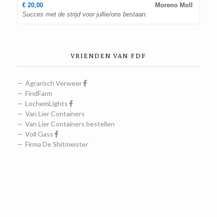
€ 20,00
Moreno Moll
Succes met de strijd voor jullie/ons bestaan.
VRIENDEN VAN FDF
Agrarisch Verweer
FindFarm
LochemLights
Van Lier Containers
Van Lier Containers bestellen
Voll Gass
Firma De Shitmeister