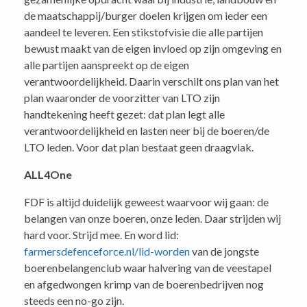
de maatschappij/burger doelen krijgen om ieder een
aandeel te leveren. Een stikstofvisie die alle partijen
bewust maakt van de eigen invloed op zijn omgeving en
alle partijen aanspreekt op de eigen
verantwoordelijkheid. Daarin verschilt ons plan van het
plan waaronder de voorzitter van LTO zijn
handtekening heeft gezet: dat plan legt alle
verantwoordelijkheid en lasten neer bij de boeren/de
LTO leden. Voor dat plan bestaat geen draagvlak.
ALL4One
FDF is altijd duidelijk geweest waarvoor wij gaan: de
belangen van onze boeren, onze leden. Daar strijden wij
hard voor. Strijd mee. En word lid:
farmersdefenceforce.nl/lid-worden
van de jongste
boerenbelangenclub waar halvering van de veestapel
en afgedwongen krimp van de boerenbedrijven nog
steeds een no-go zijn.