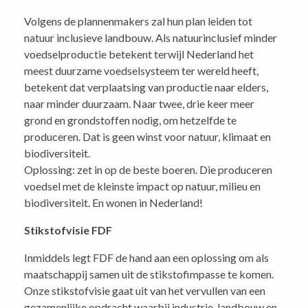
Volgens de plannenmakers zal hun plan leiden tot
natuur inclusieve landbouw. Als natuurinclusief minder
voedselproductie betekent terwijl Nederland het
meest duurzame voedselsysteem ter wereld heeft,
betekent dat verplaatsing van productie naar elders,
naar minder duurzaam. Naar twee, drie keer meer
grond en grondstoffen nodig, om hetzelfde te
produceren. Dat is geen winst voor natuur, klimaat en
biodiversiteit.
Oplossing: zet in op de beste boeren. Die produceren
voedsel met de kleinste impact op natuur, milieu en
biodiversiteit. En wonen in Nederland!
Stikstofvisie FDF
Inmiddels legt FDF de hand aan een oplossing om als
maatschappij samen uit de stikstofimpasse te komen.
Onze stikstofvisie gaat uit van het vervullen van een
gezamenlijke opdracht waarbij industrie, landbouw en