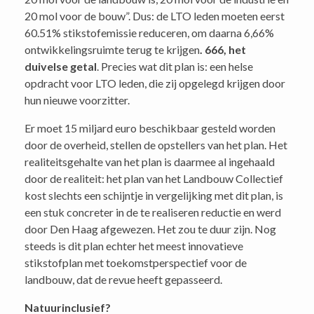
20 mol voor de bouw”. Dus: de LTO leden moeten eerst
60.51% stikstofemissie reduceren, om daarna 6,66%
ontwikkelingsruimte terug te krijgen
. 666, het
duivelse getal
. Precies wat dit plan is: een helse
opdracht voor LTO leden, die zij opgelegd krijgen door
hun nieuwe voorzitter.
Er moet 15 miljard euro beschikbaar gesteld worden
door de overheid, stellen de opstellers van het plan. Het
realiteitsgehalte van het plan is daarmee al ingehaald
door de realiteit: het plan van het Landbouw Collectief
kost slechts een schijntje in vergelijking met dit plan, is
een stuk concreter in de te realiseren reductie en werd
door Den Haag afgewezen. Het zou te duur zijn. Nog
steeds is dit plan echter het meest innovatieve
stikstofplan met toekomstperspectief voor de
landbouw, dat de revue heeft gepasseerd.
Natuurinclusief?