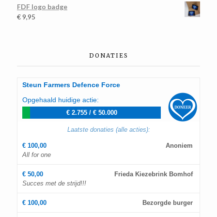
FDF logo badge
€
9,95
DONATIES
Steun Farmers Defence Force
Opgehaald huidige actie:
€ 2.755
/
€ 50.000
Laatste donaties (alle acties):
€ 100,00
Anoniem
All for one
€ 50,00
Frieda Kiezebrink Bomhof
Succes met de strijd!!!
€ 100,00
Bezorgde burger