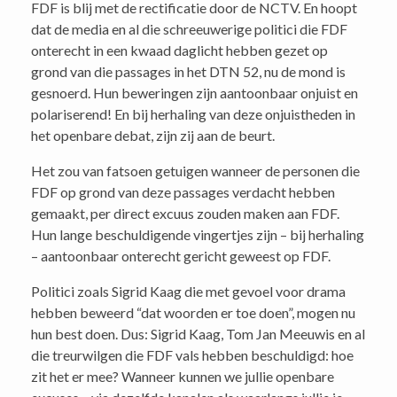
FDF is blij met de rectificatie door de NCTV. En hoopt
dat de media en al die schreeuwerige politici die FDF
onterecht in een kwaad daglicht hebben gezet op
grond van die passages in het DTN 52, nu de mond is
gesnoerd. Hun beweringen zijn aantoonbaar onjuist en
polariserend! En bij herhaling van deze onjuistheden in
het openbare debat, zijn zij aan de beurt.
Het zou van fatsoen getuigen wanneer de personen die
FDF op grond van deze passages verdacht hebben
gemaakt, per direct excuus zouden maken aan FDF.
Hun lange beschuldigende vingertjes zijn – bij herhaling
– aantoonbaar onterecht gericht geweest op FDF.
Politici zoals Sigrid Kaag die met gevoel voor drama
hebben beweerd “dat woorden er toe doen”, mogen nu
hun best doen. Dus: Sigrid Kaag, Tom Jan Meeuwis en al
die treurwilgen die FDF vals hebben beschuldigd: hoe
zit het er mee? Wanneer kunnen we jullie openbare