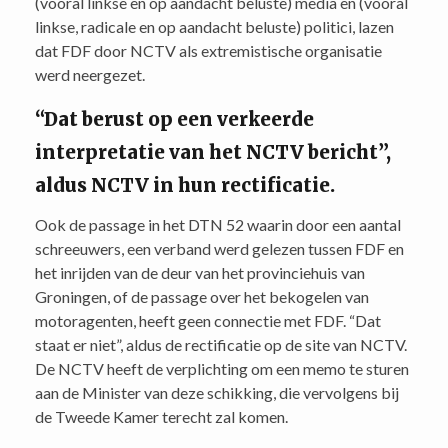
(vooral linkse en op aandacht beluste) media en (vooral
linkse, radicale en op aandacht beluste) politici, lazen
dat FDF door NCTV als extremistische organisatie
werd neergezet.
“Dat berust op een verkeerde
interpretatie van het NCTV bericht”,
aldus NCTV in hun rectificatie.
Ook de passage in het DTN 52 waarin door een aantal
schreeuwers, een verband werd gelezen tussen FDF en
het inrijden van de deur van het provinciehuis van
Groningen, of de passage over het bekogelen van
motoragenten, heeft geen connectie met FDF. “Dat
staat er niet”, aldus de rectificatie op de site van NCTV.
De NCTV heeft de verplichting om een memo te sturen
aan de Minister van deze schikking, die vervolgens bij
de Tweede Kamer terecht zal komen.