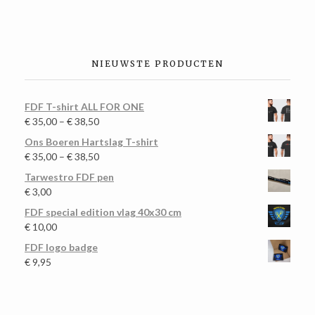
NIEUWSTE PRODUCTEN
FDF T-shirt ALL FOR ONE
€
35,00
–
€
38,50
Ons Boeren Hartslag T-shirt
€
35,00
–
€
38,50
Tarwestro FDF pen
€
3,00
FDF special edition vlag 40x30 cm
€
10,00
FDF logo badge
€
9,95