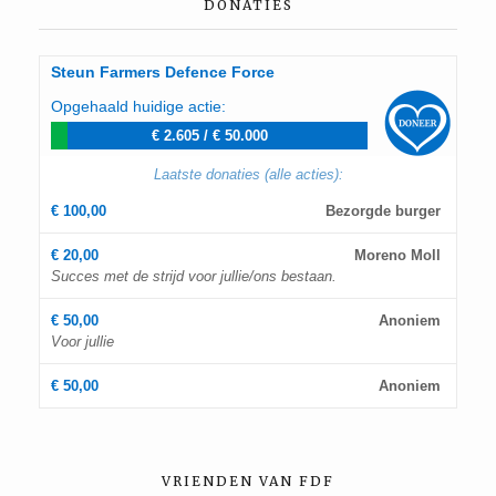
DONATIES
Steun Farmers Defence Force
Opgehaald huidige actie:
€ 2.605
/
€ 50.000
Laatste donaties (alle acties):
€ 100,00
Bezorgde burger
€ 20,00
Moreno Moll
Succes met de strijd voor jullie/ons bestaan.
€ 50,00
Anoniem
Voor jullie
€ 50,00
Anoniem
VRIENDEN VAN FDF