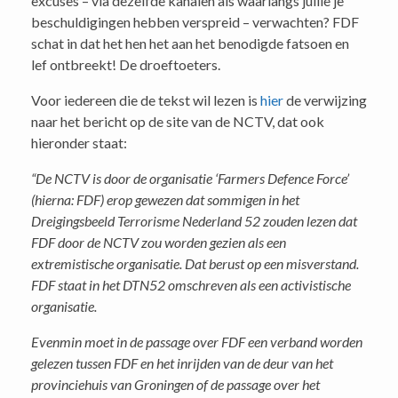
excuses – via dezelfde kanalen als waarlangs jullie je
beschuldigingen hebben verspreid – verwachten? FDF
schat in dat het hen het aan het benodigde fatsoen en
lef ontbreekt! De droeftoeters.
Voor iedereen die de tekst wil lezen is
hier
de verwijzing
naar het bericht op de site van de NCTV, dat ook
hieronder staat:
“De NCTV is door de organisatie ‘Farmers Defence Force’
(hierna: FDF) erop gewezen dat sommigen in het
Dreigingsbeeld Terrorisme Nederland 52 zouden lezen dat
FDF door de NCTV zou worden gezien als een
extremistische organisatie. Dat berust op een misverstand.
FDF staat in het DTN52 omschreven als een activistische
organisatie.
Evenmin moet in de passage over FDF een verband worden
gelezen tussen FDF en het inrijden van de deur van het
provinciehuis van Groningen of de passage over het