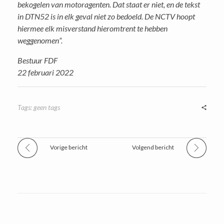
bekogelen van motoragenten. Dat staat er niet, en de tekst
in DTN52 is in elk geval niet zo bedoeld. De NCTV hoopt
hiermee elk misverstand hieromtrent te hebben
weggenomen”.
Bestuur FDF
22 februari 2022
Tags: geen tags
Vorige bericht
Volgend bericht