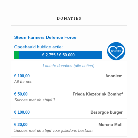
DONATIES
Steun Farmers Defence Force
Opgehaald huidige actie:
€ 2.755
/
€ 50.000
Laatste donaties (alle acties):
€ 100,00
Anoniem
All for one
€ 50,00
Frieda Kiezebrink Bomhof
Succes met de strijd!!!
€ 100,00
Bezorgde burger
€ 20,00
Moreno Moll
Succes met de strijd voor jullie/ons bestaan.