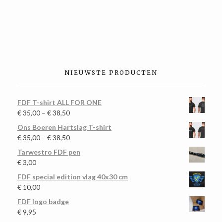
NIEUWSTE PRODUCTEN
FDF T-shirt ALL FOR ONE
€
35,00
–
€
38,50
Ons Boeren Hartslag T-shirt
€
35,00
–
€
38,50
Tarwestro FDF pen
€
3,00
FDF special edition vlag 40x30 cm
€
10,00
FDF logo badge
€
9,95