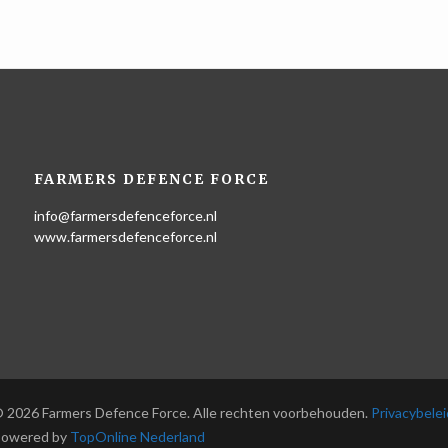
FARMERS DEFENCE FORCE
info@farmersdefenceforce.nl
www.farmersdefenceforce.nl
 2026 Farmers Defence Force. Alle rechten voorbehouden.
Privacybelei
owered by
TopOnline Nederland