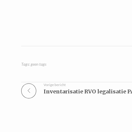
Tags: geen tags
Vorige bericht
Inventarisatie RVO legalisatie