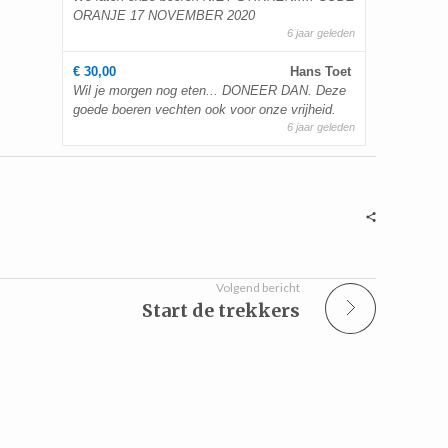
ORANJE 17 NOVEMBER 2020
6 jaar geleden
€ 30,00
Hans Toet
Wil je morgen nog eten... DONEER DAN. Deze
goede boeren vechten ook voor onze vrijheid.
6 jaar geleden
Volgend bericht
Start de trekkers