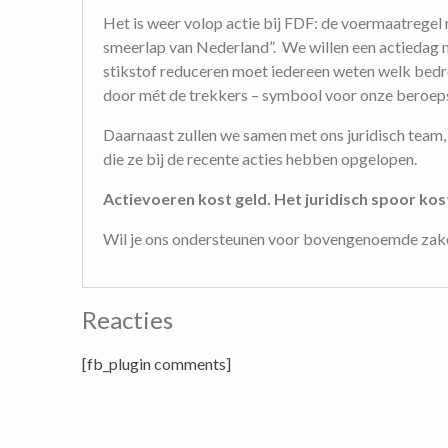
Het is weer volop actie bij FDF: de voermaatrege
smeerlap van Nederland”. We willen een actiedag 
stikstof reduceren moet iedereen weten welk bedr
door mét de trekkers – symbool voor onze beroeps
Daarnaast zullen we samen met ons juridisch team, d
die ze bij de recente acties hebben opgelopen.
Actievoeren kost geld. Het juridisch spoor kost
Wil je ons ondersteunen voor bovengenoemde za
Reacties
[fb_plugin comments]