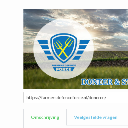
Omschrijving​
Veelgestelde vragen