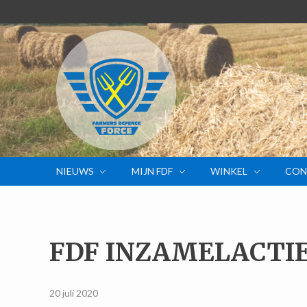
NIEUWS
MIJN FDF
WINKEL
CON
FDF INZAMELACTIE
20 juli 2020